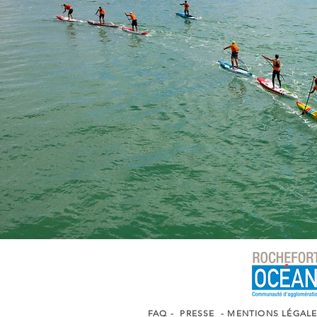
FAQ
-
PRESSE
-
MENTIONS LÉGAL