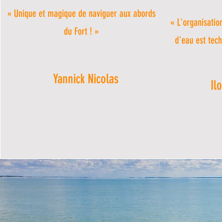
« Unique et magique de naviguer aux abords
« L'organisation
du Fort ! »
d'eau est tec
Yannick Nicolas
Il