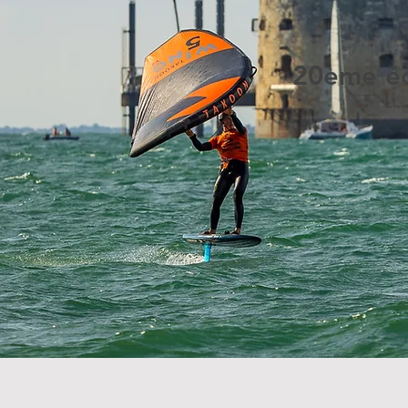
20ème éd