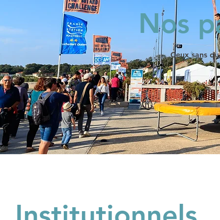
Nos p
Ceux sans qui,
Institutionnels